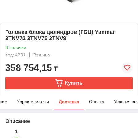
Головка блока цилиндров (ГБЦ) Yanmar
3TNV72 3TNV75 3TNV8
В наличии
Код: 4BB1
Розница
358 754,15
₸
Купить
ние
Характеристики
Доставка
Оплата
Условия во
Описание
1