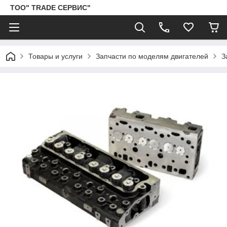
ТОО" TRADE СЕРВИС"
Товары и услуги
Запчасти по моделям двигателей
З