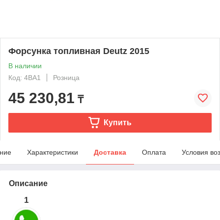
Форсунка топливная Deutz 2015
В наличии
Код: 4BA1
Розница
45 230,81
₸
Купить
ние
Характеристики
Доставка
Оплата
Условия во
Описание
1