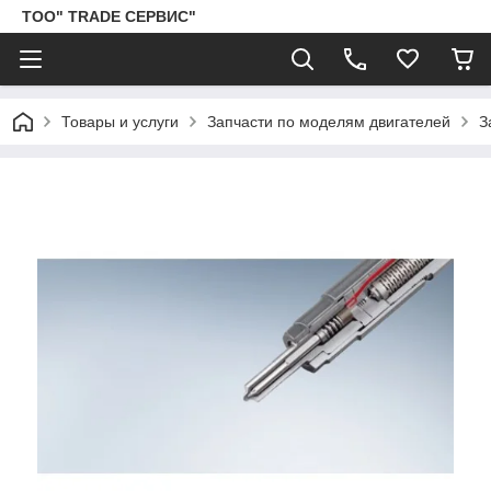
ТОО" TRADE СЕРВИС"
Товары и услуги
Запчасти по моделям двигателей
З