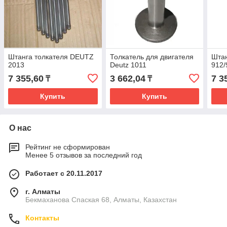
Штанга толкателя DEUTZ
Толкатель для двигателя
Штан
2013
Deutz 1011
912/
7 355,60
3 662,04
7 3
₸
₸
Купить
Купить
О нас
Рейтинг не сформирован
Менее 5 отзывов за последний год
Работает с 20.11.2017
г. Алматы
Бекмаханова Спаская 68, Алматы, Казахстан
Контакты