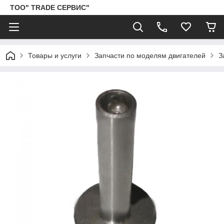
ТОО" TRADE СЕРВИС"
Товары и услуги
Запчасти по моделям двигателей
З