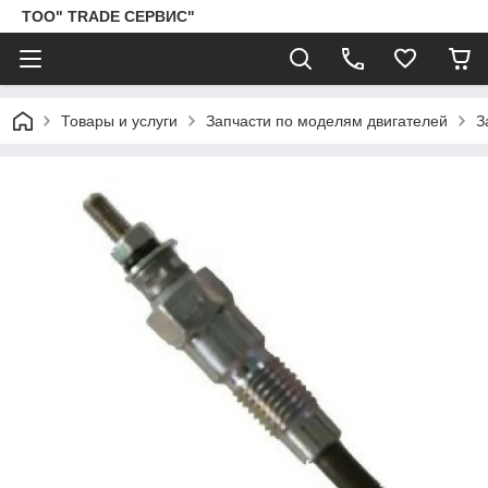
ТОО" TRADE СЕРВИС"
Товары и услуги
Запчасти по моделям двигателей
З