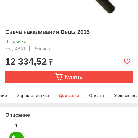
Свеча накаливания Deutz 2015
В наличии
Код: 4BA1
Розница
12 334,52
₸
Купить
ние
Характеристики
Доставка
Оплата
Условия во
Описание
1