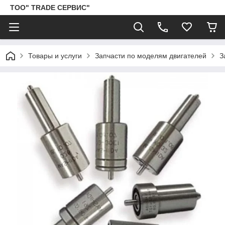
ТОО" TRADE СЕРВИС"
Товары и услуги
Запчасти по моделям двигателей
З