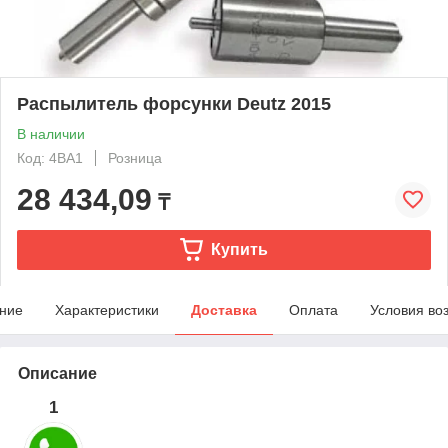
Распылитель форсунки Deutz 2015
В наличии
Код: 4BA1
Розница
28 434,09
₸
Купить
ние
Характеристики
Доставка
Оплата
Условия во
Описание
1