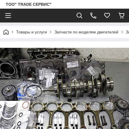
ТОО" TRADE СЕРВИС"
Товары и услуги
Запчасти по моделям двигателей
З