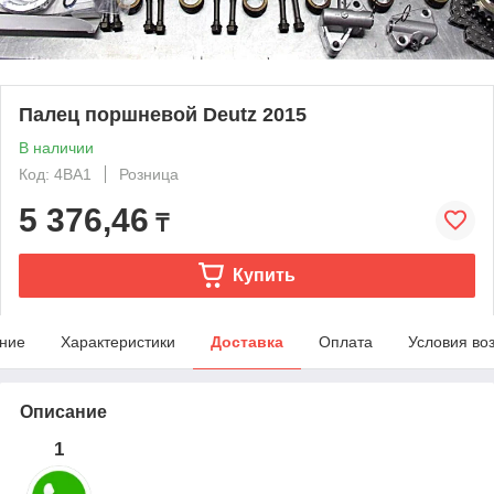
Палец поршневой Deutz 2015
В наличии
Код: 4BA1
Розница
5 376,46
₸
Купить
ние
Характеристики
Доставка
Оплата
Условия во
Описание
1