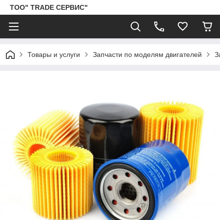
ТОО" TRADE СЕРВИС"
Товары и услуги
Запчасти по моделям двигателей
З