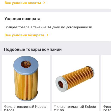
Все условия оплаты
Условия возврата
Возврат товара в течение 14 дней по договоренности
Все условия возврата
Подобные товары компании
Фильтр топливный Kubota
Фильтр топливный Kubota
Филь
D1005
D1100
D11