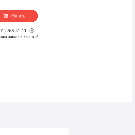
Купить
701) 768-51-11
жа запасных частей .