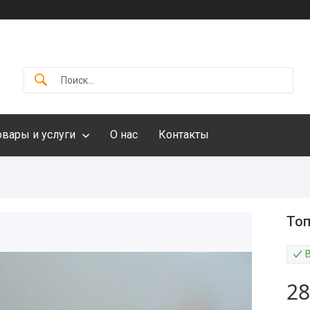
овары и услуги
О нас
Контакты
Топ
28