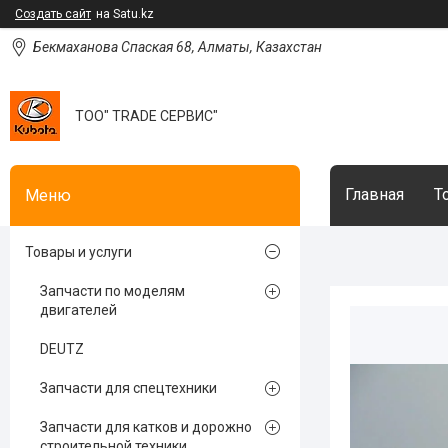
Создать сайт
на Satu.kz
Бекмаханова Спаская 68, Алматы, Казахстан
ТОО" TRADE СЕРВИС"
Главная
Т
Товары и услуги
Запчасти по моделям
двигателей
DEUTZ
Запчасти для спецтехники
Запчасти для катков и дорожно
строительной техники