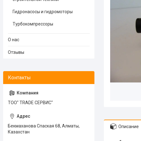
Гидронасосы и гидромоторы
Турбокомпрессоры
О нас
Отзывы
ТОО" TRADE СЕРВИС"
Бекмаханова Спаская 68, Алматы,
Описание
Казахстан