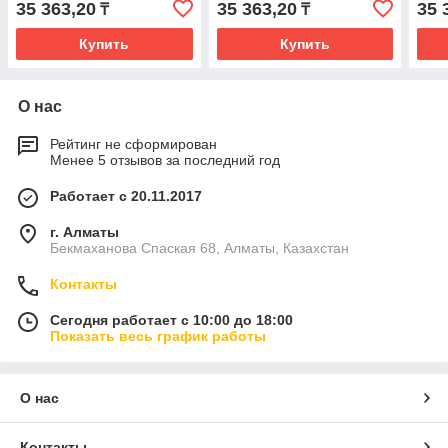
35 363,20
35 363,20
35 
₸
₸
Купить
Купить
О нас
Рейтинг не сформирован
Менее 5 отзывов за последний год
Работает с 20.11.2017
г. Алматы
Бекмаханова Спаская 68, Алматы, Казахстан
Контакты
Сегодня работает с 10:00 до 18:00
Показать весь график работы
О нас
Контакты