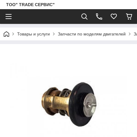
ТОО" TRADE СЕРВИС"
Товары и услуги
Запчасти по моделям двигателей
З