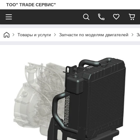
ТОО" TRADE СЕРВИС"
Товары и услуги
Запчасти по моделям двигателей
З