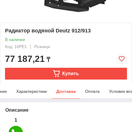
Радиатор водяной Deutz 912/913
В наличии
Код: 10PE1
Розница
77 187,21
₸
Купить
ние
Характеристики
Доставка
Оплата
Условия во
Описание
1