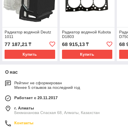
Радиатор водяной Deutz
Радиатор водяной Kubota
Ради
1011
D1803
D75
77 187,21
68 915,13
68 
₸
₸
Купить
Купить
О нас
Рейтинг не сформирован
Менее 5 отзывов за последний год
Работает с 20.11.2017
г. Алматы
Бекмаханова Спаская 68, Алматы, Казахстан
Контакты