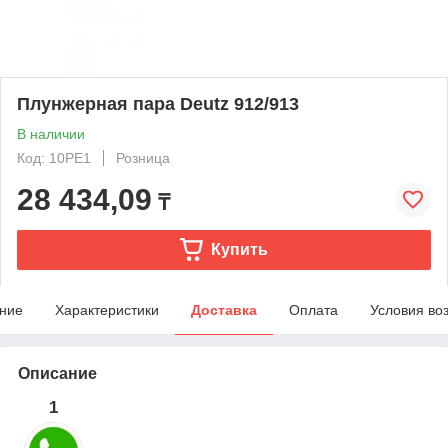
Плунжерная пара Deutz 912/913
В наличии
Код: 10PE1
Розница
28 434,09
₸
Купить
ние
Характеристики
Доставка
Оплата
Условия во
Описание
1