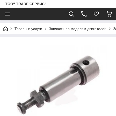
ТОО" TRADE СЕРВИС"
Товары и услуги
Запчасти по моделям двигателей
З