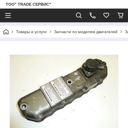
ТОО" TRADE СЕРВИС"
Товары и услуги
Запчасти по моделям двигателей
З