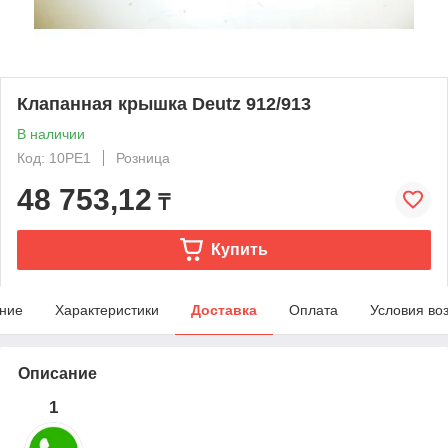
Клапанная крышка Deutz 912/913
В наличии
Код: 10PE1
Розница
48 753,12
₸
Купить
ние
Характеристики
Доставка
Оплата
Условия во
Описание
1