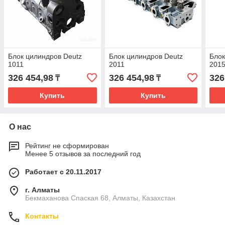
Блок цилиндров Deutz
Блок цилиндров Deutz
Блок
1011
2011
201
326 454,98
326 454,98
326
₸
₸
Купить
Купить
О нас
Рейтинг не сформирован
Менее 5 отзывов за последний год
Работает с 20.11.2017
г. Алматы
Бекмаханова Спаская 68, Алматы, Казахстан
Контакты