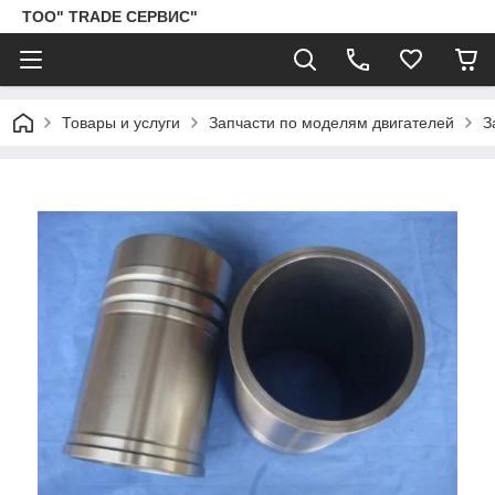
ТОО" TRADE СЕРВИС"
Товары и услуги
Запчасти по моделям двигателей
З