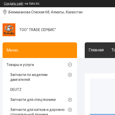
Создать сайт
на Satu.kz
Бекмаханова Спаская 68, Алматы, Казахстан
ТОО" TRADE СЕРВИС"
Главная
Т
Товары и услуги
Запчасти по моделям
двигателей
DEUTZ
Запчасти для спецтехники
Запчасти для катков и дорожно
строительной техники