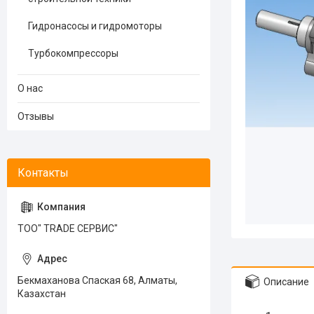
Гидронасосы и гидромоторы
Турбокомпрессоры
О нас
Отзывы
ТОО" TRADE СЕРВИС"
Бекмаханова Спаская 68, Алматы,
Описание
Казахстан