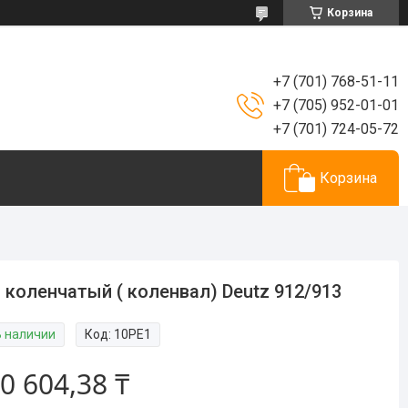
Корзина
+7 (701) 768-51-11
+7 (705) 952-01-01
+7 (701) 724-05-72
Корзина
 коленчатый ( коленвал) Deutz 912/913
В наличии
Код:
10PE1
0 604,38 ₸