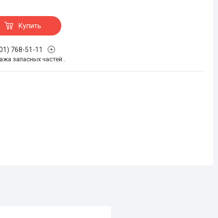
Купить
701) 768-51-11
жа запасных частей .