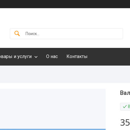
овары и услуги
О нас
Контакты
Вал
35