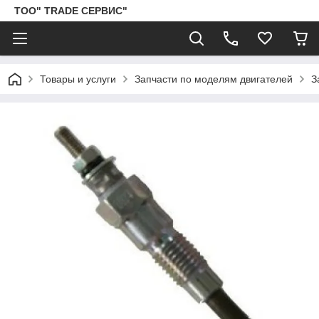
ТОО" TRADE СЕРВИС"
Товары и услуги
Запчасти по моделям двигателей
З