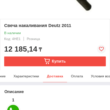
Свеча накаливания Deutz 2011
В наличии
Код: 4HE1
Розница
12 185,14
₸
Купить
ние
Характеристики
Доставка
Оплата
Условия во
Описание
1