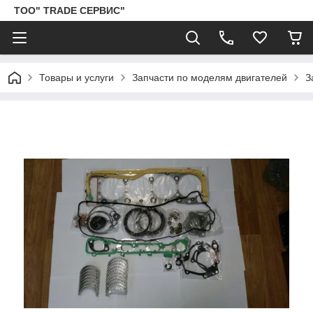
ТОО" TRADE СЕРВИС"
Товары и услуги
Запчасти по моделям двигателей
З