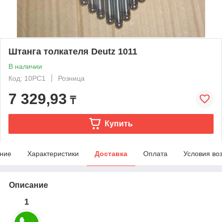
Штанга толкателя Deutz 1011
В наличии
Код: 10PC1
Розница
7 329,93
₸
Купить
ние
Характеристики
Доставка
Оплата
Условия во
Описание
1