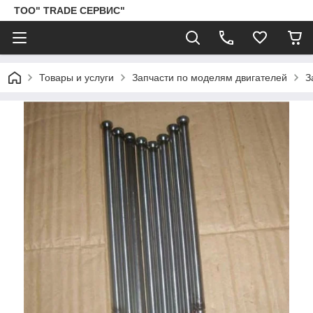
ТОО" TRADE СЕРВИС"
Товары и услуги
Запчасти по моделям двигателей
З