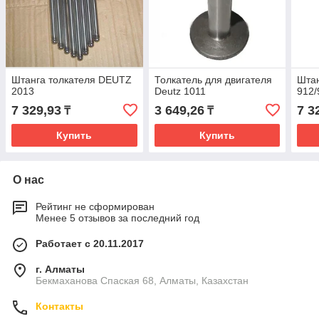
Штанга толкателя DEUTZ
Толкатель для двигателя
Штан
2013
Deutz 1011
912/
7 329,93
3 649,26
7 3
₸
₸
Купить
Купить
О нас
Рейтинг не сформирован
Менее 5 отзывов за последний год
Работает с 20.11.2017
г. Алматы
Бекмаханова Спаская 68, Алматы, Казахстан
Контакты