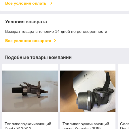
Все условия оплаты
Условия возврата
Возврат товара в течение 14 дней по договоренности
Все условия возврата
Подобные товары компании
Топливоподкачивающий
Топливоподкачивающий
Сол
Deutz 912/913
насос Komatsu 3D88-
Deut