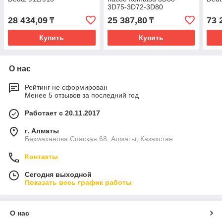
3D75-3D72-3D80
28 434,09
25 387,80
73 
₸
₸
Купить
Купить
О нас
Рейтинг не сформирован
Менее 5 отзывов за последний год
Работает с 20.11.2017
г. Алматы
Бекмаханова Спаская 68, Алматы, Казахстан
Контакты
Сегодня выходной
Показать весь график работы
О нас