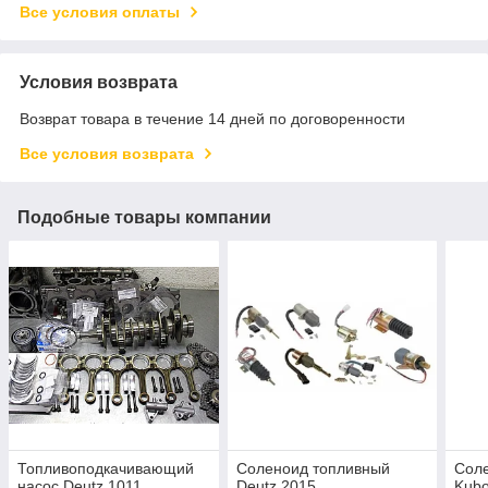
Все условия оплаты
Условия возврата
Возврат товара в течение 14 дней по договоренности
Все условия возврата
Подобные товары компании
Топливоподкачивающий
Соленоид топливный
Сол
насос Deutz 1011
Deutz 2015
Kubo