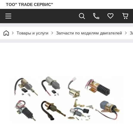
ТОО" TRADE СЕРВИС"
Товары и услуги
Запчасти по моделям двигателей
З