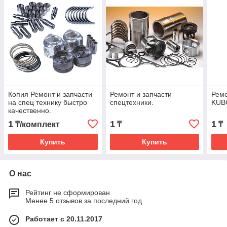
Копия Ремонт и запчасти
Ремонт и запчасти
Ремо
на спец технику быстро
спецтехники.
KUB
качественно.
1
1
1
₸/комплект
₸
₸
Купить
Купить
О нас
Рейтинг не сформирован
Менее 5 отзывов за последний год
Работает с 20.11.2017