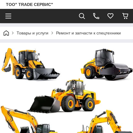
ТОО" TRADE СЕРВИС"
Товары и услуги
Ремонт и запчасти к спецтехники