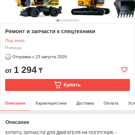
Ремонт и запчасти к спецтехники
Под заказ
Розница
Отправка с
23 августа 2026
1 294
от
₸
Купить
Описание
Характеристики
Доставка
Оплата
Усл
Описание
КУПИТЬ ЗАПЧАСТИ ДЛЯ ДВИГАТЕЛЯ НА ПОГРУЗЧИК –