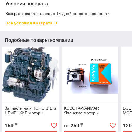
Условия возврата
Возврат товара в течение 14 дней по договоренности
Все условия возврата
Подобные товары компании
Запчасти на ЯПОНСКИЕ и
KUBOTA-YANMAR
ВСЕ
НЕМЕЦКИЕ моторы
Японские моторы
МО
159
259
129
₸
от
₸