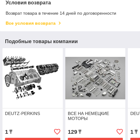
Условия возврата
Возврат товара в течение 14 дней по договоренности
Все условия возврата
Подобные товары компании
DEUTZ-PERKINS
ВСЕ НА НЕМЕЦКИЕ
DEU
МОТОРЫ
1
129
1
₸
₸
₸