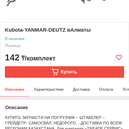
Kubota-YANMAR-DEUTZ вАлматы
В наличии
Розница
142
₸/комплект
Купить
Описание
Характеристики
Доставка
Оплата
Усл
Описание
КУПИТЬ ЗАПЧАСТИ НА ПОГРУЗЧИК – ШТАБЕЛЕР –
ГРЕЙДЕТР- САМОСВАЛ, НЕДОРОГО, - ДОСТАВКА ПО ВСЕМ
РЕГЕОНАМ КАЗАХСТАНА. Для компании «TREADE СЕРВИС»