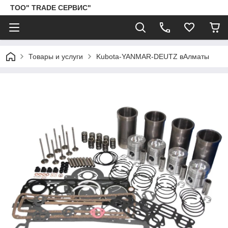
ТОО" TRADE СЕРВИС"
Товары и услуги
Kubota-YANMAR-DEUTZ вАлматы