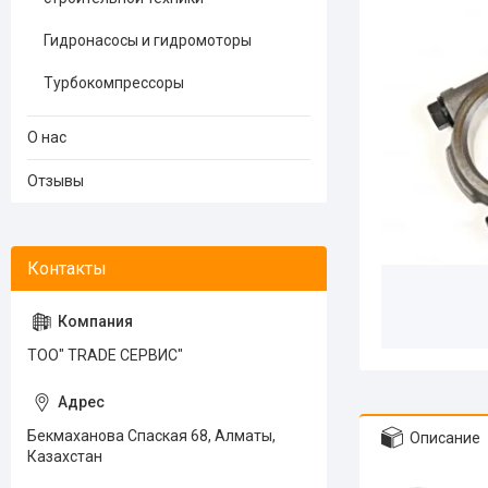
Гидронасосы и гидромоторы
Турбокомпрессоры
О нас
Отзывы
ТОО" TRADE СЕРВИС"
Бекмаханова Спаская 68, Алматы,
Описание
Казахстан