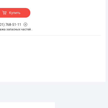
Купить
701) 768-51-11
жа запасных частей .