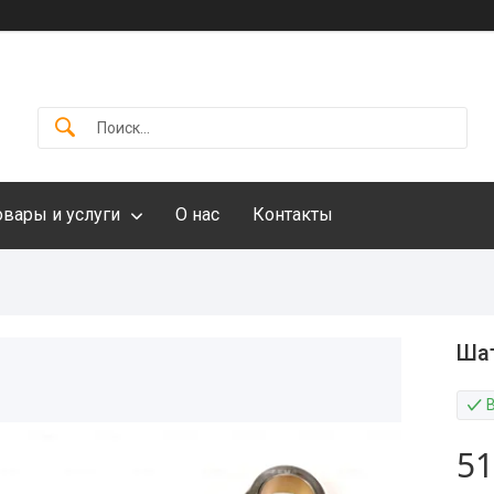
овары и услуги
О нас
Контакты
Шат
51