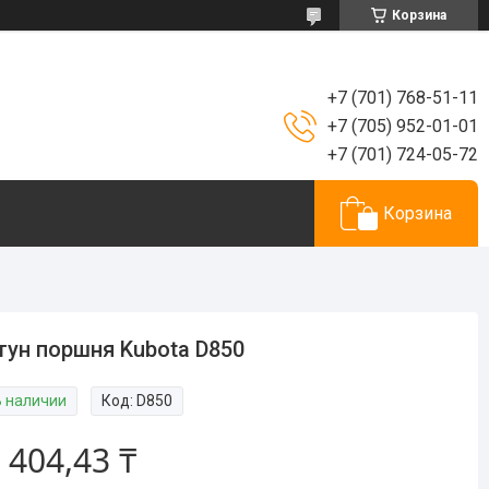
Корзина
+7 (701) 768-51-11
+7 (705) 952-01-01
+7 (701) 724-05-72
Корзина
ун поршня Kubota D850
В наличии
Код:
D850
 404,43 ₸