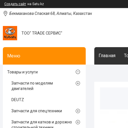
Создать сайт
на Satu.kz
Бекмаханова Спаская 68, Алматы, Казахстан
ТОО" TRADE СЕРВИС"
Главная
Т
Товары и услуги
Запчасти по моделям
двигателей
DEUTZ
Запчасти для спецтехники
Запчасти для катков и дорожно
строительной техники