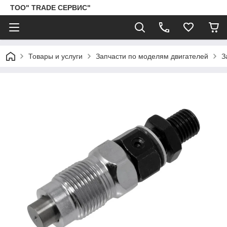
ТОО" TRADE СЕРВИС"
Товары и услуги
Запчасти по моделям двигателей
З