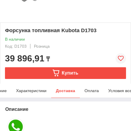
Форсунка топливная Kubota D1703
В наличии
Код: D1703
Розница
39 896,91
₸
Купить
ние
Характеристики
Доставка
Оплата
Условия во
Описание