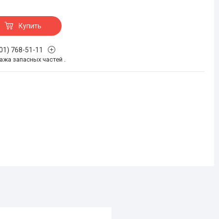
Купить
701) 768-51-11
жа запасных частей .