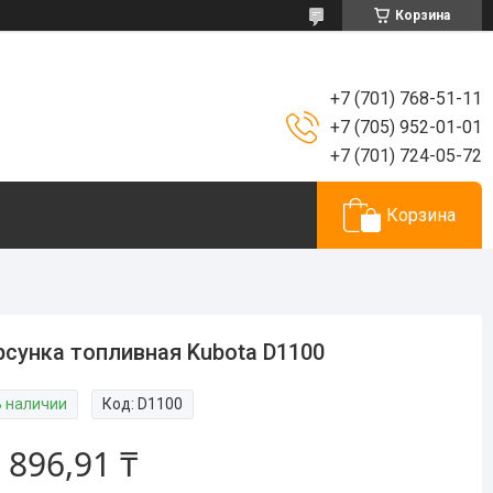
Корзина
+7 (701) 768-51-11
+7 (705) 952-01-01
+7 (701) 724-05-72
Корзина
сунка топливная Kubota D1100
В наличии
Код:
D1100
 896,91 ₸