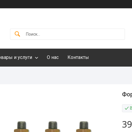
овары и услуги
О нас
Контакты
Фор
39