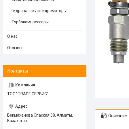
Гидронасосы и гидромоторы
Турбокомпрессоры
О нас
Отзывы
ТОО" TRADE СЕРВИС"
Бекмаханова Спаская 68, Алматы,
Описание
Казахстан