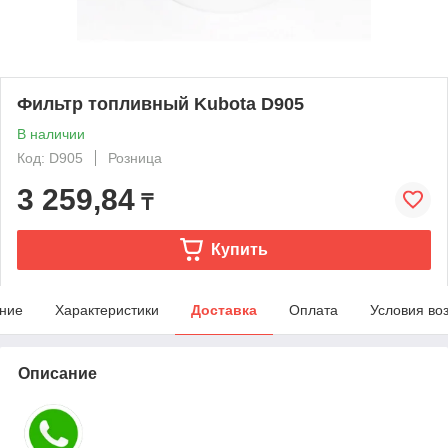
Фильтр топливный Kubota D905
В наличии
Код: D905
Розница
3 259,84
₸
Купить
ние
Характеристики
Доставка
Оплата
Условия во
Описание