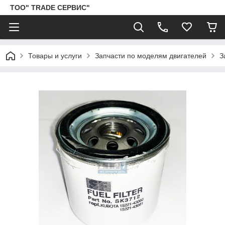
ТОО" TRADE СЕРВИС"
Товары и услуги
Запчасти по моделям двигателей
З