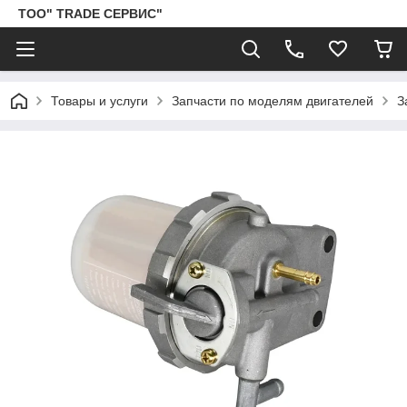
ТОО" TRADE СЕРВИС"
Товары и услуги
Запчасти по моделям двигателей
З