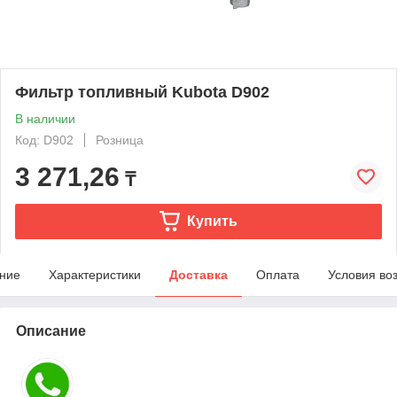
Фильтр топливный Kubota D902
В наличии
Код: D902
Розница
3 271,26
₸
Купить
ние
Характеристики
Доставка
Оплата
Условия во
Описание