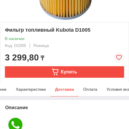
Фильтр топливный Kubota D1005
В наличии
Код: D1005
Розница
3 299,80
₸
Купить
ние
Характеристики
Доставка
Оплата
Условия во
Описание