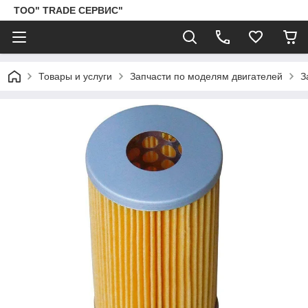
ТОО" TRADE СЕРВИС"
Товары и услуги
Запчасти по моделям двигателей
З