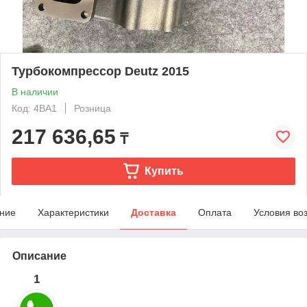
Турбокомпрессор Deutz 2015
В наличии
Код: 4BA1
Розница
217 636,65
₸
Купить
ние
Характеристики
Доставка
Оплата
Условия во
Описание
1