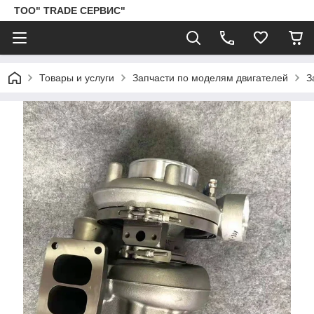
ТОО" TRADE СЕРВИС"
Товары и услуги
Запчасти по моделям двигателей
З