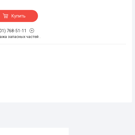
Купить
701) 768-51-11
жа запасных частей .