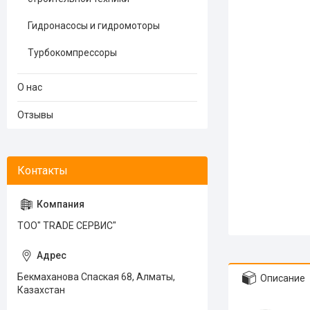
Гидронасосы и гидромоторы
Турбокомпрессоры
О нас
Отзывы
ТОО" TRADE СЕРВИС"
Бекмаханова Спаская 68, Алматы,
Описание
Казахстан