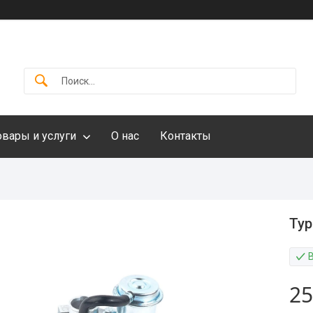
овары и услуги
О нас
Контакты
Тур
25