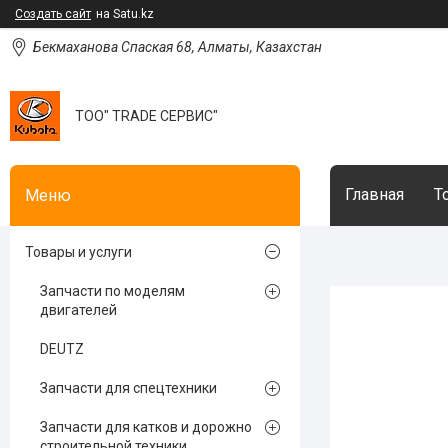
Создать сайт
на Satu.kz
Бекмаханова Спаская 68, Алматы, Казахстан
ТОО" TRADE СЕРВИС"
Главная
Т
Товары и услуги
Запчасти по моделям
двигателей
DEUTZ
Запчасти для спецтехники
Запчасти для катков и дорожно
строительной техники