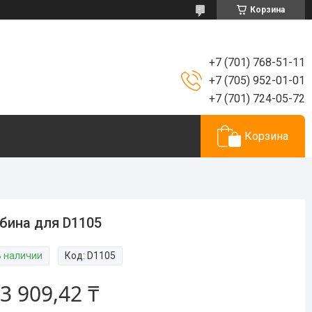
Корзина
+7 (701) 768-51-11
+7 (705) 952-01-01
+7 (701) 724-05-72
Корзина
бина для D1105
В наличии
Код:
D1105
3 909,42 ₸