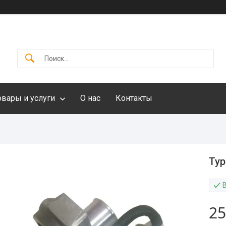
овары и услуги
О нас
Контакты
Тур
25