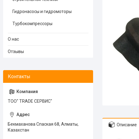
Гидронасосы и гидромоторы
Турбокомпрессоры
О нас
Отзывы
ТОО" TRADE СЕРВИС"
Бекмаханова Спаская 68, Алматы,
Описание
Казахстан