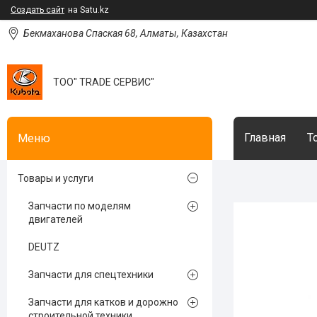
Создать сайт
на Satu.kz
Бекмаханова Спаская 68, Алматы, Казахстан
ТОО" TRADE СЕРВИС"
Главная
Т
Товары и услуги
Запчасти по моделям
двигателей
DEUTZ
Запчасти для спецтехники
Запчасти для катков и дорожно
строительной техники