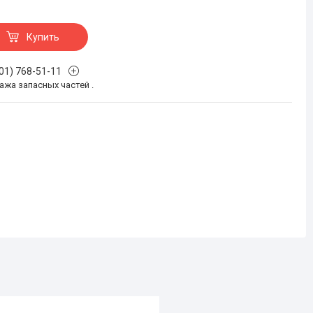
Купить
701) 768-51-11
жа запасных частей .