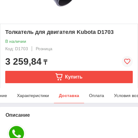
Толкатель для двигателя Kubota D1703
В наличии
Код: D1703
Розница
3 259,84
₸
Купить
ние
Характеристики
Доставка
Оплата
Условия во
Описание