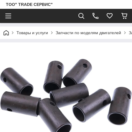
ТОО" TRADE СЕРВИС"
Товары и услуги
Запчасти по моделям двигателей
З