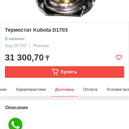
Термостат Kubota D1703
В наличии
Код: D1703
Розница
31 300,70
₸
Купить
ние
Характеристики
Доставка
Оплата
Условия во
Описание