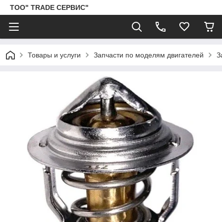
ТОО" TRADE СЕРВИС"
Товары и услуги
Запчасти по моделям двигателей
З