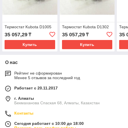
Термостат Kubota D1005
Термостат Kubota D1302
Терм
35 057,29
35 057,29
35 
₸
₸
Купить
Купить
О нас
Рейтинг не сформирован
Менее 5 отзывов за последний год
Работает с 20.11.2017
г. Алматы
Бекмаханова Спаская 68, Алматы, Казахстан
Контакты
Сегодня работает с 10:00 до 18:00