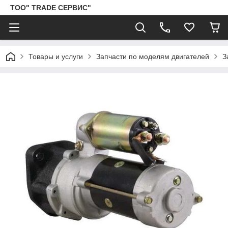
ТОО" TRADE СЕРВИС"
Товары и услуги
Запчасти по моделям двигателей
З