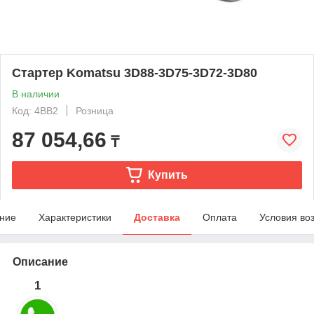
Стартер Komatsu 3D88-3D75-3D72-3D80
В наличии
Код: 4BB2
Розница
87 054,66
₸
Купить
ние
Характеристики
Доставка
Оплата
Условия во
Описание
1