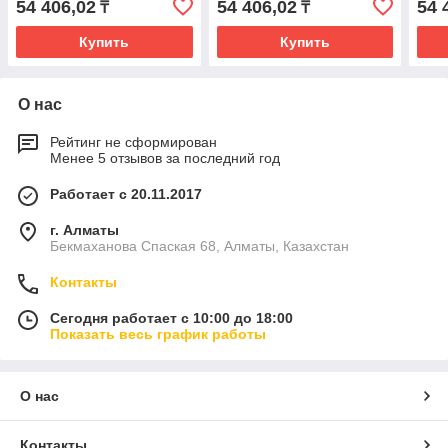
54 406,02
54 406,02
54 
₸
₸
Купить
Купить
О нас
Рейтинг не сформирован
Менее 5 отзывов за последний год
Работает с 20.11.2017
г. Алматы
Бекмаханова Спаская 68, Алматы, Казахстан
Контакты
Сегодня работает с 10:00 до 18:00
Показать весь график работы
О нас
Контакты