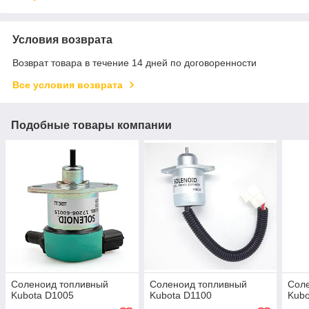
Условия возврата
Возврат товара в течение 14 дней по договоренности
Все условия возврата
Подобные товары компании
Соленоид топливный
Соленоид топливный
Сол
Kubota D1005
Kubota D1100
Kubo