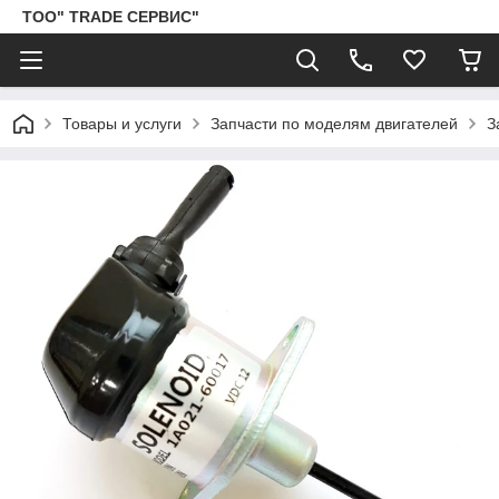
ТОО" TRADE СЕРВИС"
Товары и услуги
Запчасти по моделям двигателей
З