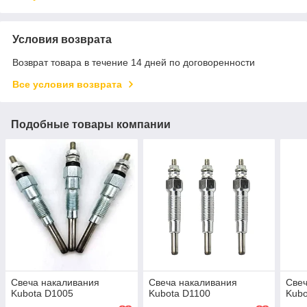
Условия возврата
Возврат товара в течение 14 дней по договоренности
Все условия возврата
Подобные товары компании
Свеча накаливания
Свеча накаливания
Свеч
Kubota D1005
Kubota D1100
Kubo