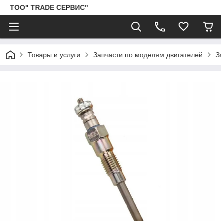
ТОО" TRADE СЕРВИС"
Товары и услуги
Запчасти по моделям двигателей
З