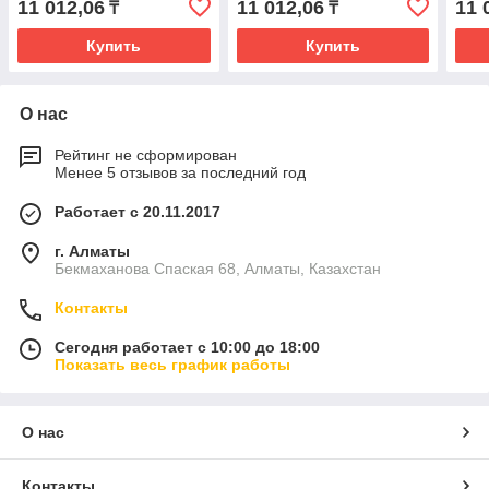
11 012,06
11 012,06
11 
₸
₸
Купить
Купить
О нас
Рейтинг не сформирован
Менее 5 отзывов за последний год
Работает с 20.11.2017
г. Алматы
Бекмаханова Спаская 68, Алматы, Казахстан
Контакты
Сегодня работает с 10:00 до 18:00
Показать весь график работы
О нас
Контакты