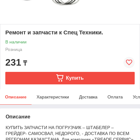
Ремонт и запчасти к Спец Техники.
В наличии
Розница
231
₸
Купить
Описание
Характеристики
Доставка
Оплата
Усл
Описание
КУПИТЬ ЗАПЧАСТИ НА ПОГРУЗЧИК – ШТАБЕЛЕР –
ГРЕЙДЕР- САМОСВАЛ, НЕДОРОГО, - ДОСТАВКА ПО ВСЕМ
РЕГЕОНАМ КАЗАХСТАНА. Для компании «TREADE СЕРВИС»