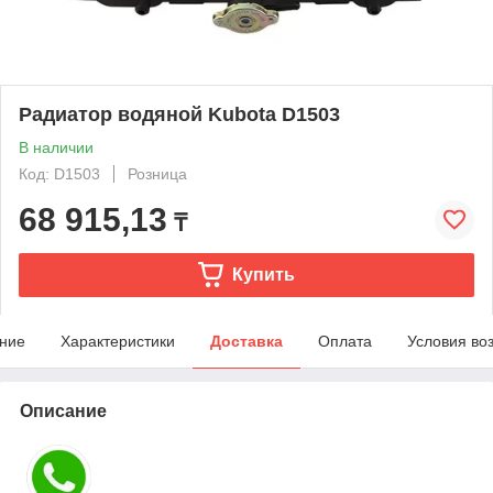
Радиатор водяной Kubota D1503
В наличии
Код: D1503
Розница
68 915,13
₸
Купить
ние
Характеристики
Доставка
Оплата
Условия во
Описание