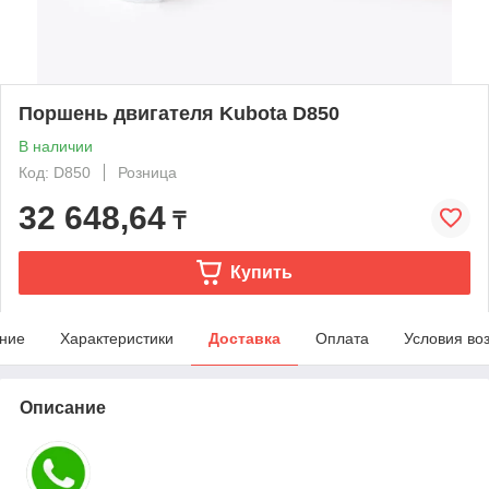
Поршень двигателя Kubota D850
В наличии
Код: D850
Розница
32 648,64
₸
Купить
ние
Характеристики
Доставка
Оплата
Условия во
Описание