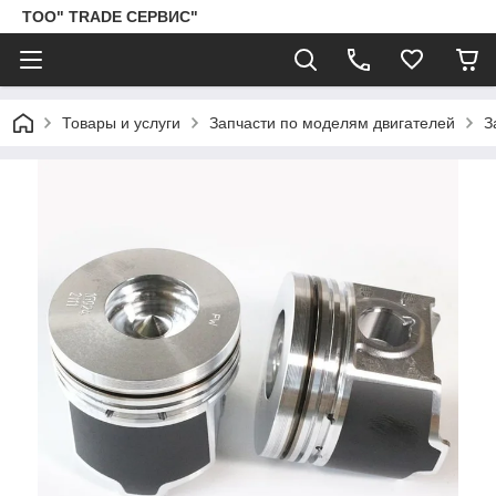
ТОО" TRADE СЕРВИС"
Товары и услуги
Запчасти по моделям двигателей
З