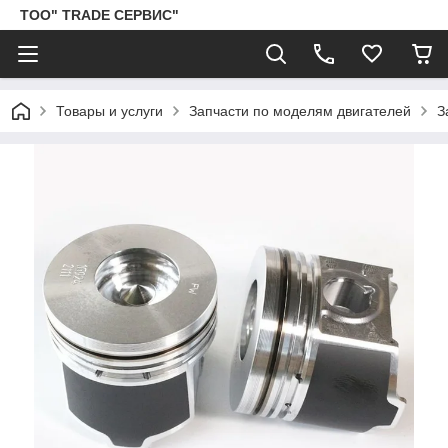
ТОО" TRADE СЕРВИС"
Товары и услуги
Запчасти по моделям двигателей
З