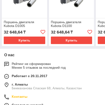
Поршень двигателя
Поршень двигателя
Порш
Kubota D1005
Kubota D1100
Kubo
32 648,64
32 648,64
32 
₸
₸
Купить
Купить
О нас
Рейтинг не сформирован
Менее 5 отзывов за последний год
Работает с 20.11.2017
г. Алматы
Бекмаханова Спаская 68, Алматы, Казахстан
Контакты