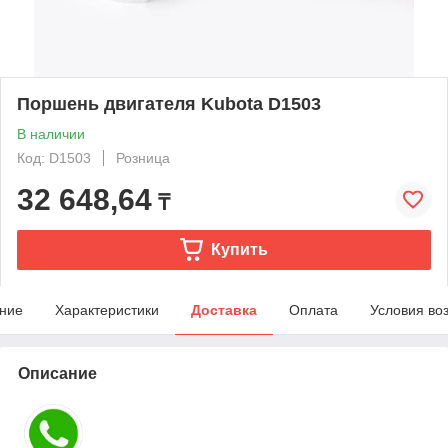
Поршень двигателя Kubota D1503
В наличии
Код: D1503
Розница
32 648,64
₸
Купить
ние
Характеристики
Доставка
Оплата
Условия во
Описание