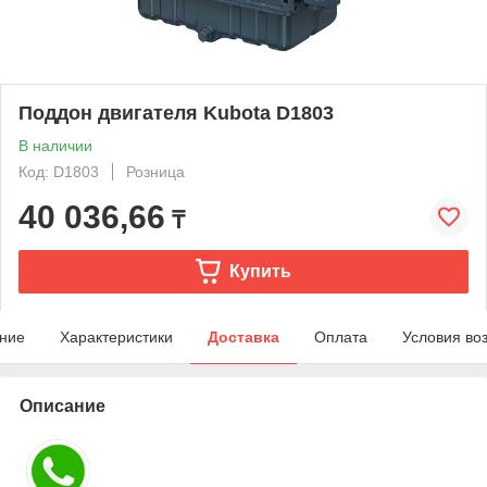
Поддон двигателя Kubota D1803
В наличии
Код: D1803
Розница
40 036,66
₸
Купить
ние
Характеристики
Доставка
Оплата
Условия во
Описание