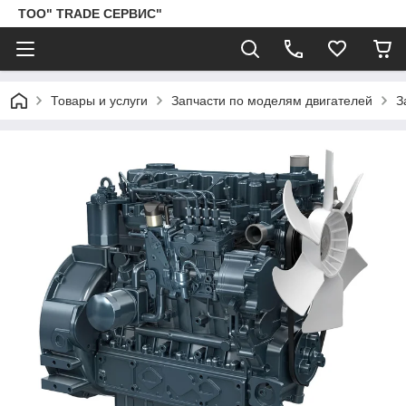
ТОО" TRADE СЕРВИС"
Товары и услуги
Запчасти по моделям двигателей
З