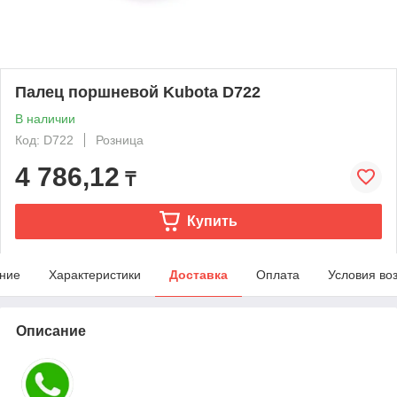
Палец поршневой Kubota D722
В наличии
Код: D722
Розница
4 786,12
₸
Купить
ние
Характеристики
Доставка
Оплата
Условия во
Описание