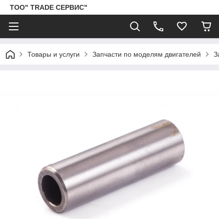
ТОО" TRADE СЕРВИС"
Товары и услуги
Запчасти по моделям двигателей
З