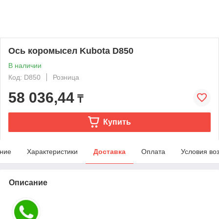
Ось коромысел Kubota D850
В наличии
Код: D850
Розница
58 036,44
₸
Купить
ние
Характеристики
Доставка
Оплата
Условия во
Описание