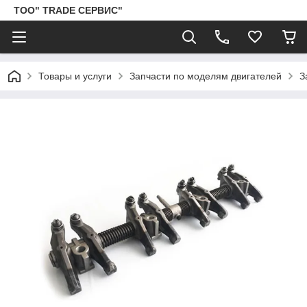
ТОО" TRADE СЕРВИС"
Товары и услуги
Запчасти по моделям двигателей
З