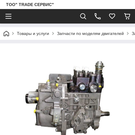
ТОО" TRADE СЕРВИС"
Товары и услуги
Запчасти по моделям двигателей
З