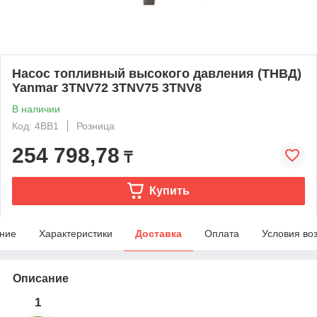
Насос топливный высокого давления (ТНВД)
Yanmar 3TNV72 3TNV75 3TNV8
В наличии
Код: 4BB1
Розница
254 798,78
₸
Купить
ние
Характеристики
Доставка
Оплата
Условия во
Описание
1