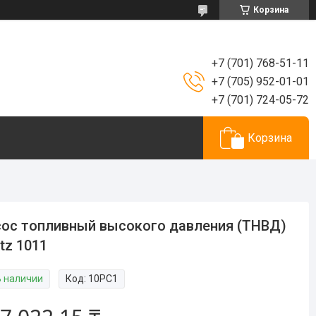
Корзина
+7 (701) 768-51-11
+7 (705) 952-01-01
+7 (701) 724-05-72
Корзина
ос топливный высокого давления (ТНВД)
tz 1011
В наличии
Код:
10PC1