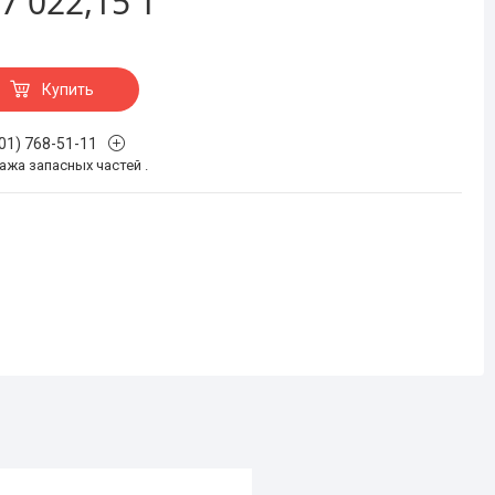
7 022,15 ₸
Купить
701) 768-51-11
жа запасных частей .