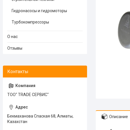
Гидронасосы и гидромоторы
Турбокомпрессоры
О нас
Отзывы
ТОО" TRADE СЕРВИС"
Бекмаханова Спаская 68, Алматы,
Описание
Казахстан