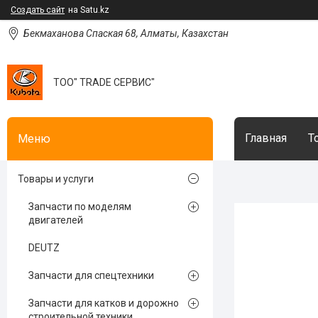
Создать сайт
на Satu.kz
Бекмаханова Спаская 68, Алматы, Казахстан
ТОО" TRADE СЕРВИС"
Главная
Т
Товары и услуги
Запчасти по моделям
двигателей
DEUTZ
Запчасти для спецтехники
Запчасти для катков и дорожно
строительной техники