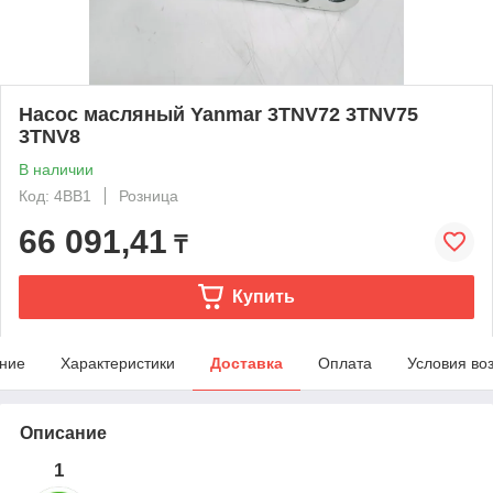
Насос масляный Yanmar 3TNV72 3TNV75
3TNV8
В наличии
Код: 4BB1
Розница
66 091,41
₸
Купить
ние
Характеристики
Доставка
Оплата
Условия во
Описание
1