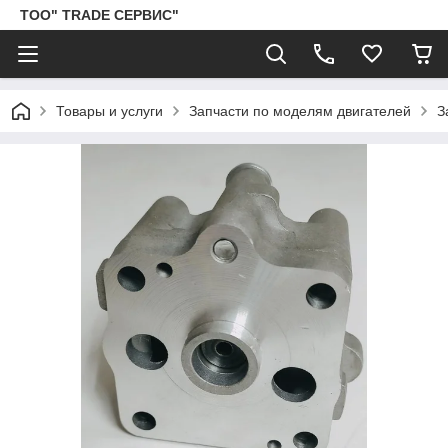
ТОО" TRADE СЕРВИС"
Товары и услуги
Запчасти по моделям двигателей
З