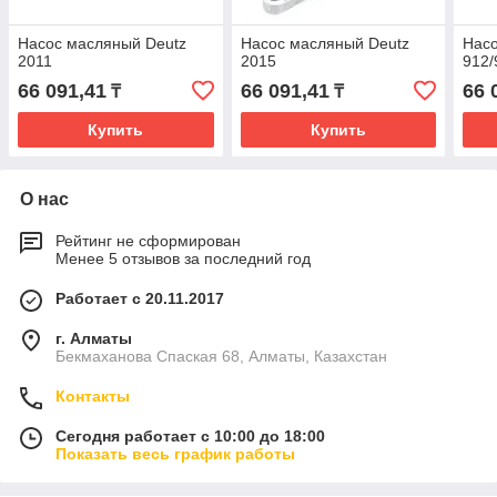
Насос масляный Deutz
Насос масляный Deutz
Насо
2011
2015
912/
66 091,41
66 091,41
66 
₸
₸
Купить
Купить
О нас
Рейтинг не сформирован
Менее 5 отзывов за последний год
Работает с 20.11.2017
г. Алматы
Бекмаханова Спаская 68, Алматы, Казахстан
Контакты
Сегодня работает с 10:00 до 18:00
Показать весь график работы