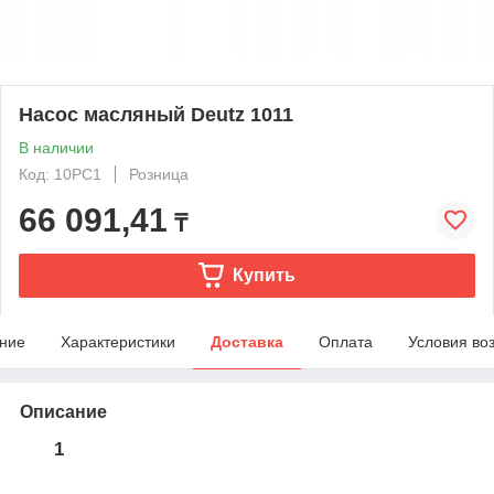
Насос масляный Deutz 1011
В наличии
Код: 10PC1
Розница
66 091,41
₸
Купить
ние
Характеристики
Доставка
Оплата
Условия во
Описание
1