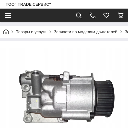
ТОО" TRADE СЕРВИС"
Товары и услуги
Запчасти по моделям двигателей
З