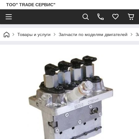
ТОО" TRADE СЕРВИС"
Товары и услуги
Запчасти по моделям двигателей
З