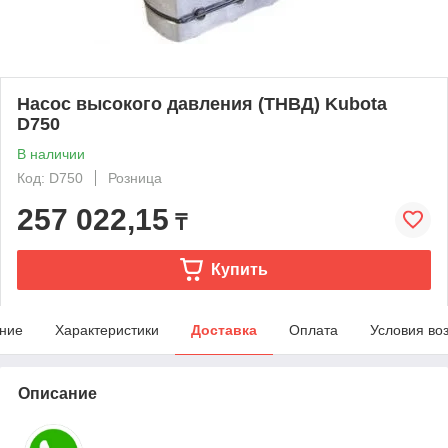
Насос высокого давления (ТНВД) Kubota
D750
В наличии
Код: D750
Розница
257 022,15
₸
Купить
ние
Характеристики
Доставка
Оплата
Условия во
Описание