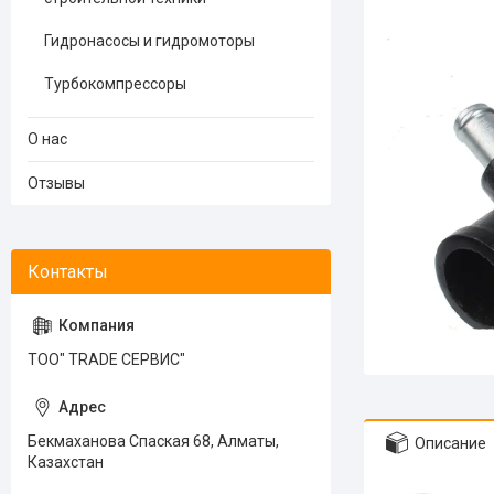
Гидронасосы и гидромоторы
Турбокомпрессоры
О нас
Отзывы
ТОО" TRADE СЕРВИС"
Бекмаханова Спаская 68, Алматы,
Описание
Казахстан