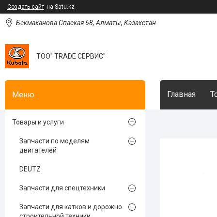
Создать сайт
на Satu.kz
Бекмаханова Спаская 68, Алматы, Казахстан
ТОО" TRADE СЕРВИС"
Главная
Т
Товары и услуги
Запчасти по моделям
двигателей
DEUTZ
Запчасти для спецтехники
Запчасти для катков и дорожно
строительной техники