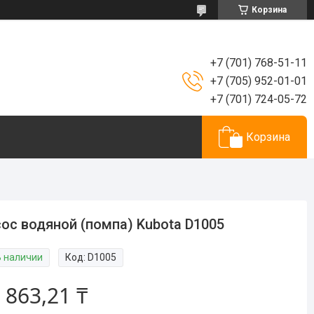
Корзина
+7 (701) 768-51-11
+7 (705) 952-01-01
+7 (701) 724-05-72
Корзина
ос водяной (помпа) Kubota D1005
В наличии
Код:
D1005
 863,21 ₸