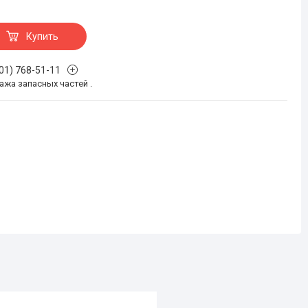
Купить
701) 768-51-11
жа запасных частей .